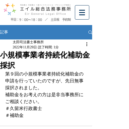
​平日：9：00～18：00 ／ 土日祝 予約制
記事
太田司法書士事務所
2022年11月29日
読了時間: 1分
小規模事業者持続化補助金
採択
第９回の小規模事業者持続化補助金の
申請を行っていたのですが、先日無事
採択されました。
補助金をお考えの方は是非当事務所に
ご相談ください。
＃久留米行政書士
＃補助金