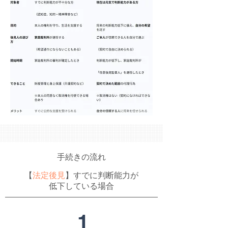
手続きの流れ
【
法定後見
】すでに判断能力が
低下している場合
1