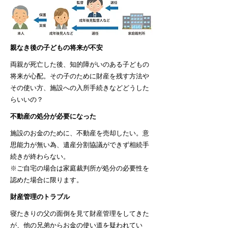
親なき後の子どもの将来が不安
両親が死亡した後、知的障がいのある子どもの
将来が心配。その子のために財産を残す方法や
その使い方、施設への入所手続きなどどうした
らいいの？
不動産の処分が必要になった
施設のお金のために、不動産を売却したい。意
思能力が無い為、遺産分割協議ができず相続手
続きが終わらない。
※ご自宅の場合は家庭裁判所が処分の必要性を
認めた場合に限ります。
財産管理のトラブル
寝たきりの父の面倒を見て財産管理をしてきた
が、他の兄弟からお金の使い道を疑われてい