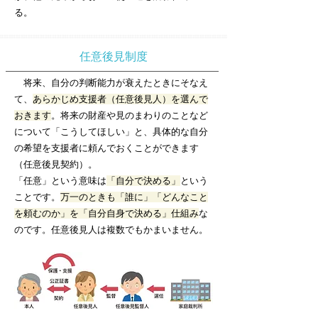
る。
任意後見制度
将来、自分の判断能力が衰えたときにそなえ
て、
あらかじめ支援者（任意後見人）を選んで
おきます
。将来の財産や見のまわりのことなど
について「こうしてほしい」と、具体的な自分
の希望を支援者に頼んでおくことができます
（任意後見契約）。
​「任意」という意味は
「自分で決める」
という
ことです。
万一のときも「誰に」「どんなこと
を頼むのか」を「自分自身で決める」仕組み
な
のです。任意後見人は複数でもかまいません。