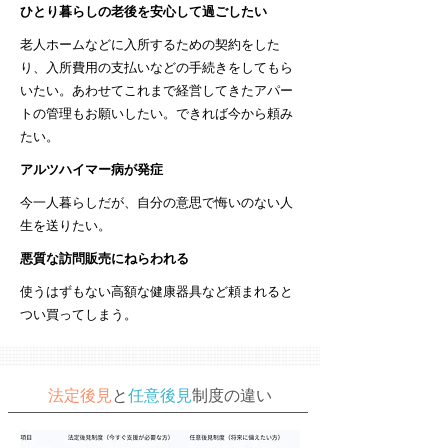
ひとり暮らしの老後を安心して過ごしたい
老人ホームなどに入所するための契約をした
り、入所費用の支払いなどの手続きをしてもら
いたい。あわせてこれまで経営してきたアパー
トの管理もお願いしたい。できれば今から頼み
たい。
アルツハイマー病が発症
今一人暮らしだが、自分の意思で悔いのない人
生を送りたい。
悪質な訪問販売にねらわれる
使うはずもない高額な健康器具など頼まれると
つい買ってしまう。
法定後見
と
任意後見
制度
の違い