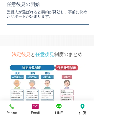
任意後見の開始
監督人が選ばれると契約が発効し、事前に決め
たサポートが始まります。
法定後見
と
任意後見
制度のまとめ
Phone
Email
LINE
住所