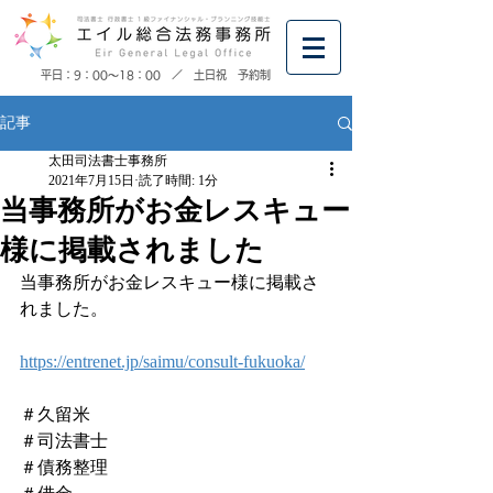
​平日：9：00～18：00 ／ 土日祝 予約制
記事
太田司法書士事務所
2021年7月15日
読了時間: 1分
当事務所がお金レスキュー
様に掲載されました
当事務所がお金レスキュー様に掲載さ
れました。
https://entrenet.jp/saimu/consult-fukuoka/
＃久留米
＃司法書士
＃債務整理